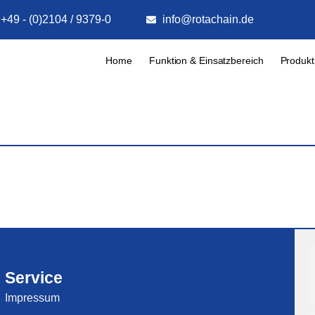
+49 - (0)2104 / 9379-0
info@rotachain.de
Home
Funktion & Einsatzbereich
Produkt
Service
Impressum