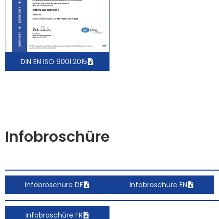
DIN EN ISO 9001:2015
Infobroschüre
Infobroschüre DE
Infobroschüre EN
Infobroschüre FR