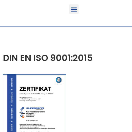
Funktion & Einsatzbereich
Ausrüstbare Fahrzeuge
DIN EN ISO 9001:2015