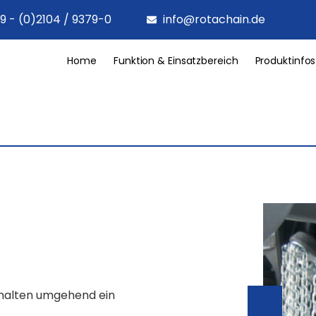
9 - (0)2104 / 9379-0
info@rotachain.de
Home
Funktion & Einsatzbereich
Produktinfos
rhalten umgehend ein