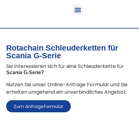
Funktion & Einsatzbereich
Ausrüstbare Fahrzeuge
Rotachain Schleuderketten für
Scania G-Serie
Sie interessieren sich für eine Schleuderkette für
Scania G-Serie
?
Nutzen Sie unser Online-Anfrage Formular und Sie
erhalten umgehend ein unverbindliches Angebot:
Zum Anfrageformular