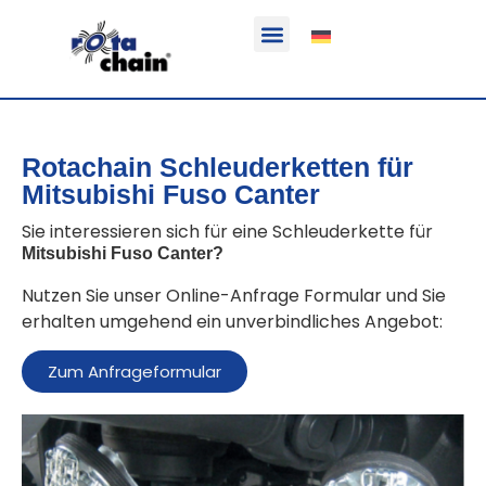
Funktion & Einsatzbereich
Ausrüstbare Fahrzeuge
Rotachain Schleuderketten für
Mitsubishi Fuso Canter
Sie interessieren sich für eine Schleuderkette für
Mitsubishi Fuso Canter
?
Nutzen Sie unser Online-Anfrage Formular und Sie
erhalten umgehend ein unverbindliches Angebot:
Zum Anfrageformular