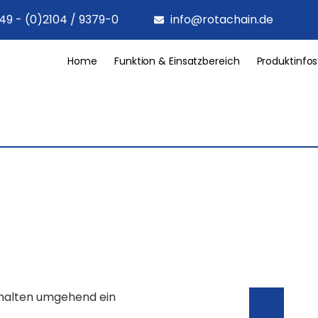
49 - (0)2104 / 9379-0
info@rotachain.de
Home
Funktion & Einsatzbereich
Produktinfos
rhalten umgehend ein