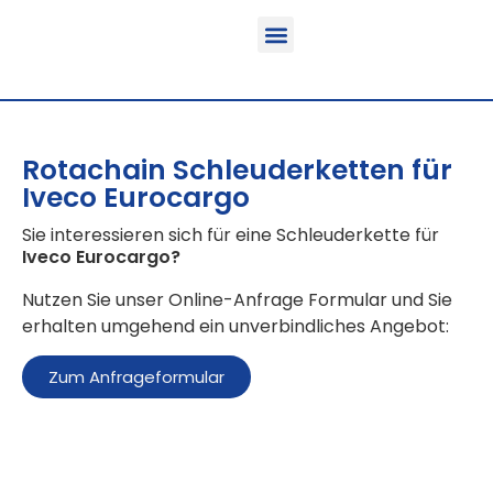
Funktion & Einsatzbereich
Ausrüstbare Fahrzeuge
Rotachain Schleuderketten für
Iveco Eurocargo
Sie interessieren sich für eine Schleuderkette für
Iveco Eurocargo
?
Nutzen Sie unser Online-Anfrage Formular und Sie
erhalten umgehend ein unverbindliches Angebot:
Zum Anfrageformular