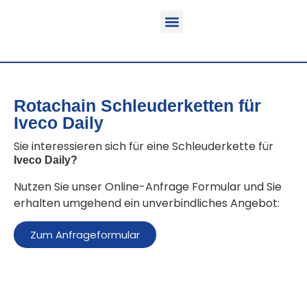
Funktion & Einsatzbereich
Ausrüstbare Fahrzeuge
Rotachain Schleuderketten für
Iveco Daily
Sie interessieren sich für eine Schleuderkette für
Iveco Daily
?
Nutzen Sie unser Online-Anfrage Formular und Sie
erhalten umgehend ein unverbindliches Angebot:
Zum Anfrageformular