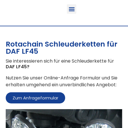
Funktion & Einsatzbereich
Ausrüstbare Fahrzeuge
Rotachain Schleuderketten für
DAF LF45
Sie interessieren sich für eine Schleuderkette für
DAF LF45
?
Nutzen Sie unser Online-Anfrage Formular und Sie
erhalten umgehend ein unverbindliches Angebot:
Zum Anfrageformular