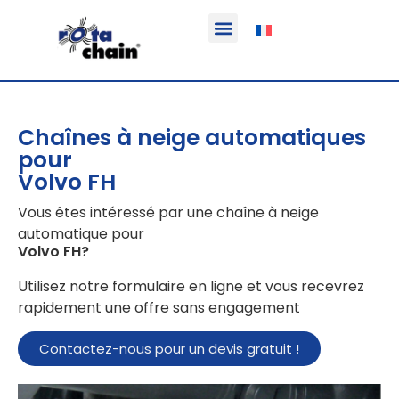
Fonction & Domaine d’application
Informations sur le produit
Véhicules équipables
Chaînes à neige automatiques
pour
Volvo FH
Vous êtes intéressé par une chaîne à neige
automatique pour
Volvo FH
?
Utilisez notre formulaire en ligne et vous recevrez
rapidement une offre sans engagement
Contactez-nous pour un devis gratuit !