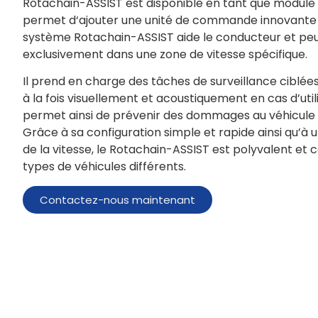
Rotachain-ASSIST est disponible en tant que module
permet d‘ajouter une unité de commande innovante à
système Rotachain-ASSIST aide le conducteur et peut
exclusivement dans une zone de vitesse spécifique.
Il prend en charge des tâches de surveillance ciblée
à la fois visuellement et acoustiquement en cas d’util
permet ainsi de prévenir des dommages au véhicule 
Grâce à sa configuration simple et rapide ainsi qu’à 
de la vitesse, le Rotachain-ASSIST est polyvalent et 
types de véhicules différents.
Contactez-nous maintenant