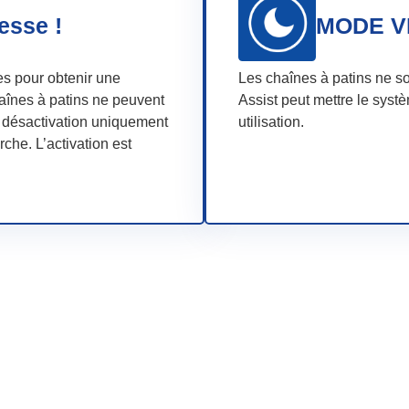
tesse !
MODE V
es pour obtenir une
Les chaînes à patins ne s
aînes à patins ne peuvent
Assist peut mettre le syst
la désactivation uniquement
utilisation.
che. L’activation est