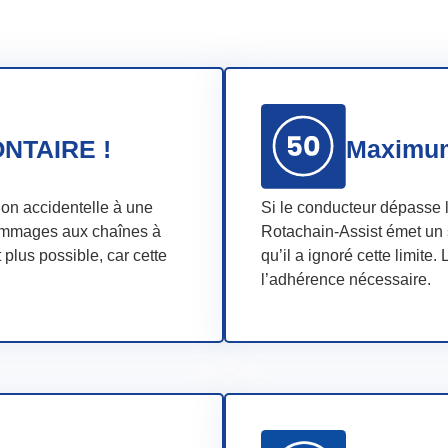
NTAIRE !
Maximum
tion accidentelle à une
Si le conducteur dépasse l
dommages aux chaînes à
Rotachain-Assist émet un 
 plus possible, car cette
qu’il a ignoré cette limite
l’adhérence nécessaire.