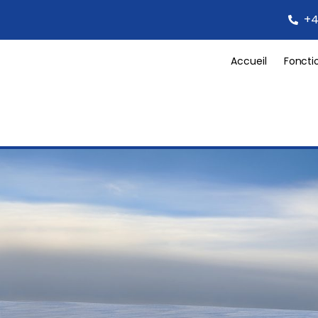
+4
Accueil
Foncti