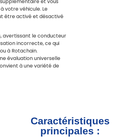
 supplémentaire et vous
 votre véhicule. Le
 être activé et désactivé
s, avertissant le conducteur
isation incorrecte, ce qui
ou à Rotachain.
une évaluation universelle
convient à une variété de
Caractéristiques
principales :