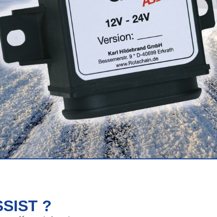
SIST ?