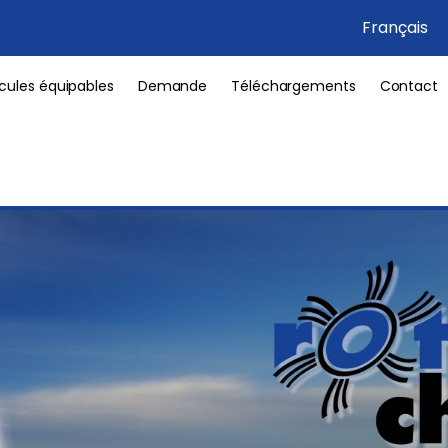
Français
cules équipables
Demande
Téléchargements
Contact