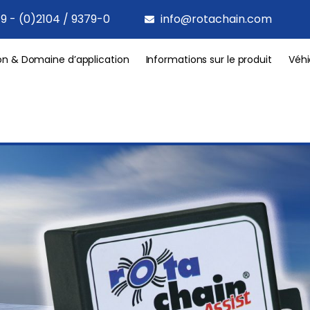
9 - (0)2104 / 9379-0
info@rotachain.com
on & Domaine d’application
Informations sur le produit
Véhi