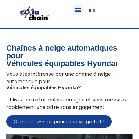
Fonction & Domaine d’application
Informations sur le produit
Véhicules équipables
Chaînes à neige automatiques
pour
Véhicules équipables Hyundai
Vous êtes intéressé par une chaîne à neige
automatique pour
Véhicules équipables Hyundai
?
Utilisez notre formulaire en ligne et vous recevrez
rapidement une offre sans engagement
Contactez-nous pour un devis gratuit !