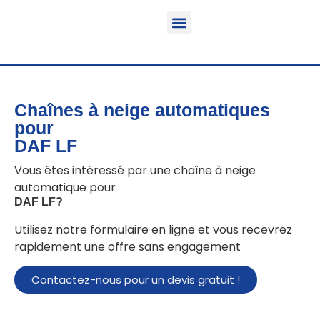
Fonction & Domaine d’application
Informations sur le produit
Véhicules équipables
Chaînes à neige automatiques
pour
DAF LF
Vous êtes intéressé par une chaîne à neige
automatique pour
DAF LF
?
Utilisez notre formulaire en ligne et vous recevrez
rapidement une offre sans engagement
Contactez-nous pour un devis gratuit !